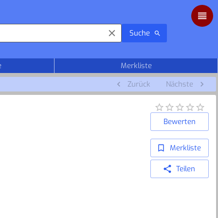
Suche
e
Merkliste
Zurück
Nächste
Bewerten
Merkliste
Teilen