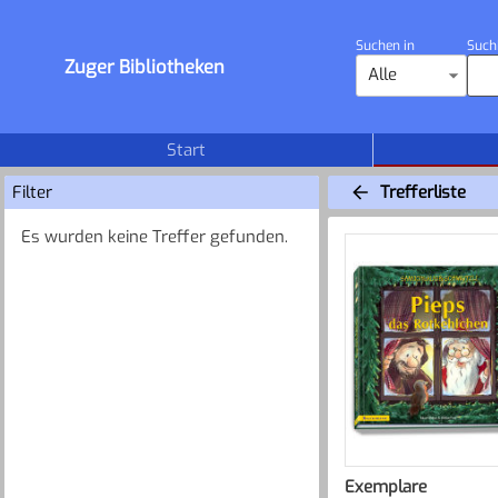
Suchen in
Such
Zuger Bibliotheken
Alle
Start
Filter
Trefferliste
Es wurden keine Treffer gefunden.
Exemplare