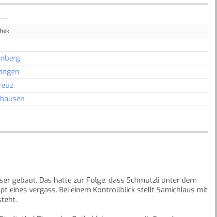
thek
nberg
ingen
reuz
nhausen
er gebaut. Das hatte zur Folge, dass Schmutzli unter dem
 eines vergass. Bei einem Kontrollblick stellt Samichlaus mit
steht.