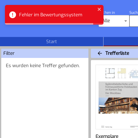
Suchen in
Such
Fehler im Bewertungssystem
Zuger Bibliotheken
Alle
Start
Filter
Trefferliste
Es wurden keine Treffer gefunden.
Exemplare