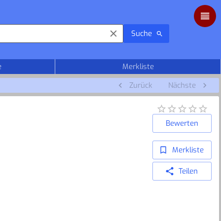
Suche
e
Merkliste
Zurück
Nächste
Bewerten
Merkliste
Teilen