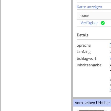
Karte anzeigen
Status
Verfügbar
Details
Sprache
:
Umfang
:
Schlagwort
:
Inhaltsangabe
:
M
Vom selben Urheber
[