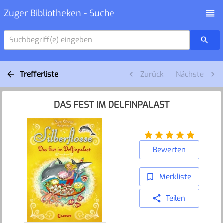
Zuger Bibliotheken - Suche
Suchbegriff(e) eingeben
Trefferliste
Zurück
Nächste
DAS FEST IM DELFINPALAST
Bewerten
Merkliste
Teilen