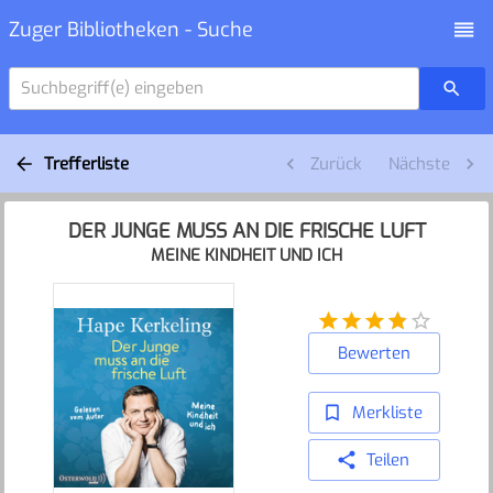
Zuger Bibliotheken - Suche
Suchbegriff(e) eingeben
Trefferliste
Zurück
Nächste
DER JUNGE MUSS AN DIE FRISCHE LUFT
MEINE KINDHEIT UND ICH
Bewerten
Merkliste
Teilen