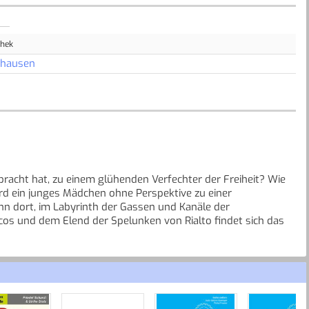
thek
nhausen
erbracht hat, zu einem glühenden Verfechter der Freiheit? Wie
rd ein junges Mädchen ohne Perspektive zu einer
nn dort, im Labyrinth der Gassen und Kanäle der
os und dem Elend der Spelunken von Rialto findet sich das