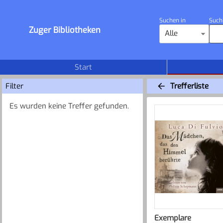
Suchen in
Such
Zuger Bibliotheken
Alle
Start
Filter
Trefferliste
Es wurden keine Treffer gefunden.
Exemplare