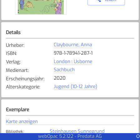
Details
Claybourne, Anna
Urheber
:
978-1-78941-287-1
ISBN
:
London : Usborne
Verlag
:
Sachbuch
Medienart
:
2020
Erscheinungsjahr
:
Jugend (10-12 Jahre)
Alterskategorie
:
Exemplare
Karte anzeigen
Steinhausen Sunnegrund
Bibliothek
:
webOpac 5.2.122
Predata AG
-
Verfügbar
Exemplarstatus
: