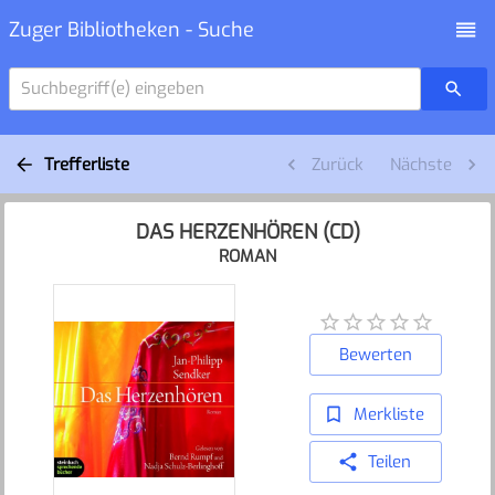
Zuger Bibliotheken - Suche
Suchbegriff(e) eingeben
Trefferliste
Zurück
Nächste
DAS HERZENHÖREN (CD)
ROMAN
Bewerten
Merkliste
Teilen