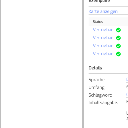
Exemplare
Karte anzeigen
Status
Verfügbar
Verfügbar
Verfügbar
Verfügbar
Details
Sprache
:
6
Umfang
:
Schlagwort
:
Inhaltsangabe
: