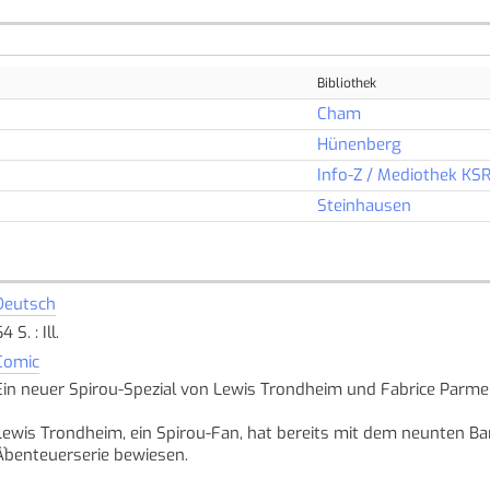
Bibliothek
Cham
Hünenberg
Info-Z / Mediothek KS
Steinhausen
Deutsch
4 S. : Ill.
Comic
Ein neuer Spirou-Spezial von Lewis Trondheim und Fabrice Parme
Lewis Trondheim, ein Spirou-Fan, hat bereits mit dem neunten Ba
Abenteuerserie bewiesen.