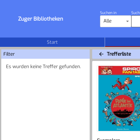
Suchen in
Such
Zuger Bibliotheken
Alle
Start
Filter
Trefferliste
Es wurden keine Treffer gefunden.