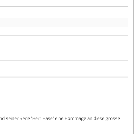
R
.
nd seiner Serie "Herr Hase" eine Hommage an diese grosse