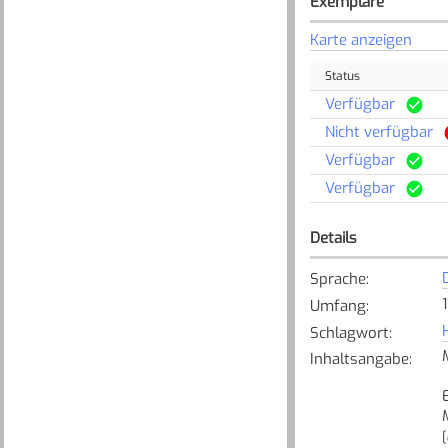
Exemplare
Karte anzeigen
Status
Verfügbar
Nicht verfügbar
Verfügbar
Verfügbar
Details
Sprache
:
1
Umfang
:
Schlagwort
:
Inhaltsangabe
:
[