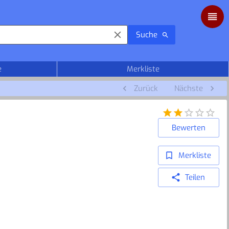
Suche
e
Merkliste
Zurück
Nächste
Bewerten
Merkliste
Teilen