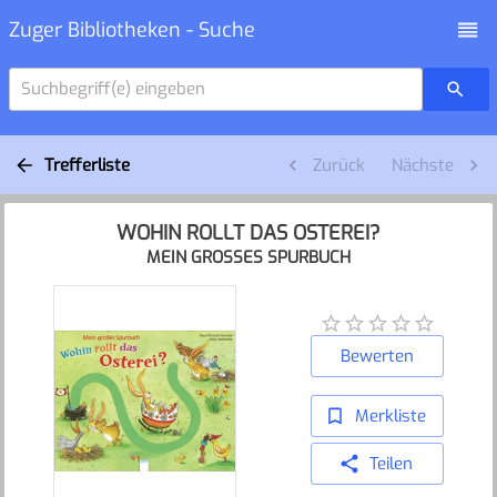
Zuger Bibliotheken - Suche
Suchbegriff(e) eingeben
Trefferliste
Zurück
Nächste
WOHIN ROLLT DAS OSTEREI?
MEIN GROSSES SPURBUCH
Bewerten
Merkliste
Teilen