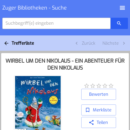
Zuger Bibliotheken - Suche
Suchbegriff(e) eingeben
Trefferliste
Zurück
Nächste
WIRBEL UM DEN NIKOLAUS - EIN ABENTEUER FÜR
DEN NIKOLAUS
Bewerten
Merkliste
Teilen