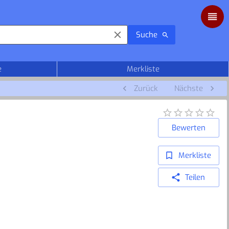
Suche
e
Merkliste
Zurück
Nächste
Bewerten
Merkliste
Teilen