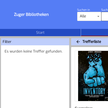
Suchen in
Such
Zuger Bibliotheken
Alle
Start
Filter
Trefferliste
Es wurden keine Treffer gefunden.