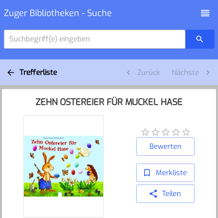
Zuger Bibliotheken - Suche
Suchbegriff(e) eingeben
Trefferliste
Zurück
Nächste
ZEHN OSTEREIER FÜR MUCKEL HASE
Bewerten
Merkliste
Teilen