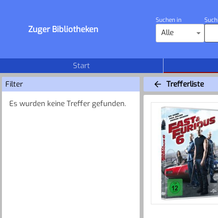
Suchen in
Such
Zuger Bibliotheken
Alle
Start
Filter
Trefferliste
Es wurden keine Treffer gefunden.