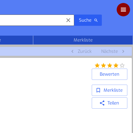
Suche
e
Merkliste
Zurück
Nächste
Bewerten
Merkliste
Teilen