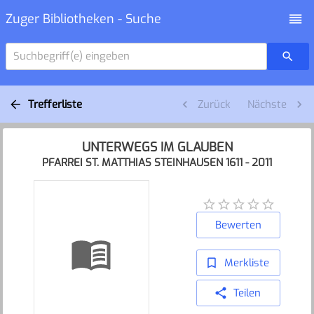
Zuger Bibliotheken - Suche
Suchbegriff(e) eingeben
Trefferliste
Zurück
Nächste
UNTERWEGS IM GLAUBEN
PFARREI ST. MATTHIAS STEINHAUSEN 1611 - 2011
Bewerten
Merkliste
Teilen