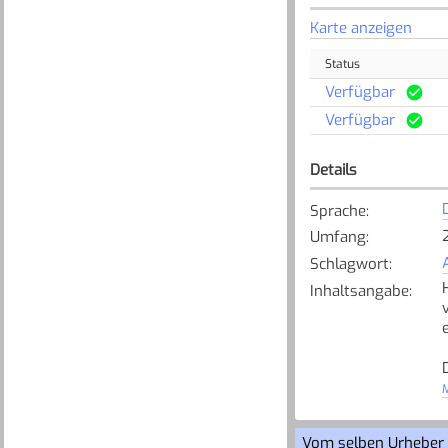
Karte anzeigen
Status
Verfügbar
Verfügbar
Details
Sprache
:
Umfang
:
Schlagwort
:
Inhaltsangabe
:
e
M
Vom selben Urheber