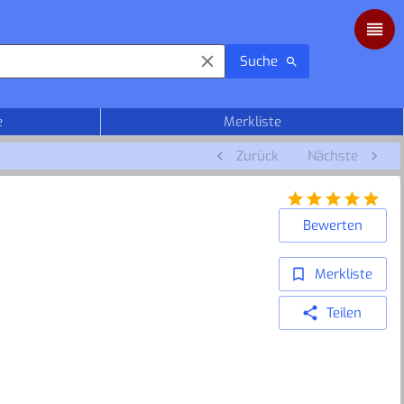
Suche
e
Merkliste
Zurück
Nächste
Bewerten
Merkliste
Teilen