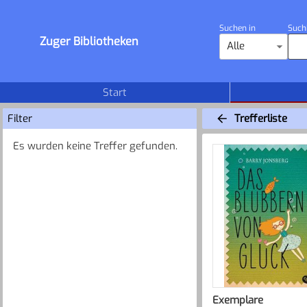
Suchen in
Such
Zuger Bibliotheken
Alle
Start
Filter
Trefferliste
Es wurden keine Treffer gefunden.
Exemplare