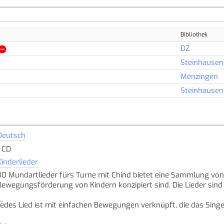
Bibliothek
DZ
Steinhausen
Menzingen
Steinhausen
Deutsch
1 CD
Kinderlieder
30 Mundartlieder fürs Turne mit Chind bietet eine Sammlung von tr
Bewegungsförderung von Kindern konzipiert sind. Die Lieder si
Jedes Lied ist mit einfachen Bewegungen verknüpft, die das Sing