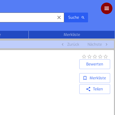
Suche
e
Merkliste
Zurück
Nächste
Bewerten
Merkliste
Teilen