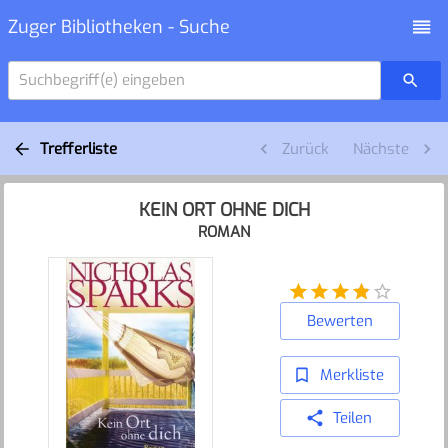
Zuger Bibliotheken - Suche
Suchbegriff(e) eingeben
Trefferliste
Zurück
Nächste
KEIN ORT OHNE DICH
ROMAN
Bewerten
Merkliste
Teilen