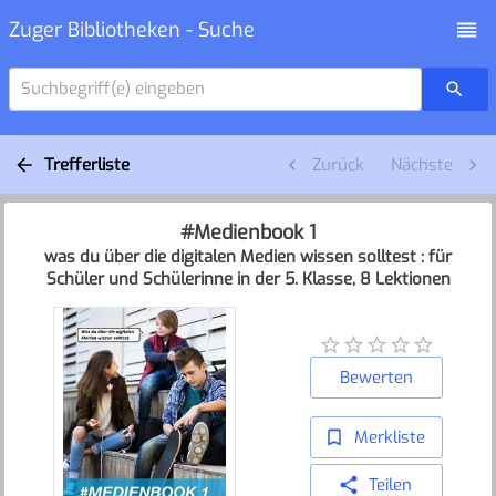
Zuger Bibliotheken - Suche
Suchbegriff(e) eingeben
Trefferliste
Zurück
Nächste
#Medienbook 1
was du über die digitalen Medien wissen solltest : für
Schüler und Schülerinne in der 5. Klasse, 8 Lektionen
Bewerten
Merkliste
Teilen