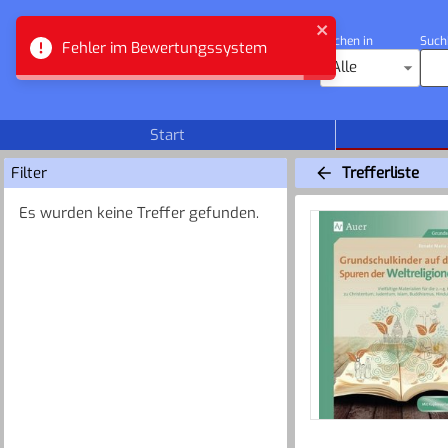
Suchen in
Such
Fehler im Bewertungssystem
Zuger Bibliotheken
Alle
Start
Filter
Trefferliste
Es wurden keine Treffer gefunden.