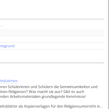
nnegrund
induismus
 Ihren Schülerinnen und Schülern die Gemeinsamkeiten und
zelnen Religionen? Was macht sie aus? Gibt es auch
egenden Arbeitsmaterialien grundlegende Kenntnisse!
itsblätter als Kopiervorlagen für den Religionsunterricht in