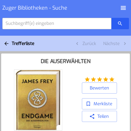
Zuger Bibliotheken - Suche
Suchbegriff(e) eingeben
Trefferliste
Zurück
Nächste
DIE AUSERWÄHLTEN
Bewerten
Merkliste
Teilen