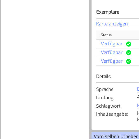
Exemplare
Karte anzeigen
Status
Verfügbar
Verfügbar
Verfügbar
Details
Sprache
:
Umfang
:
Schlagwort
:
Inhaltsangabe
:
Vom selben Urheber