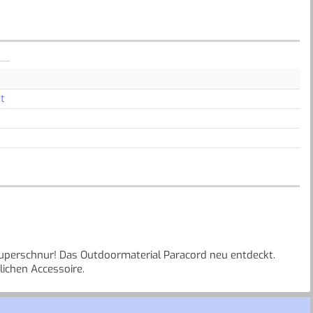
t
Superschnur! Das Outdoormaterial Paracord neu entdeckt.
lichen Accessoire.