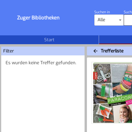
Suchen in
Such
Zuger Bibliotheken
Alle
Start
Filter
Trefferliste
Es wurden keine Treffer gefunden.