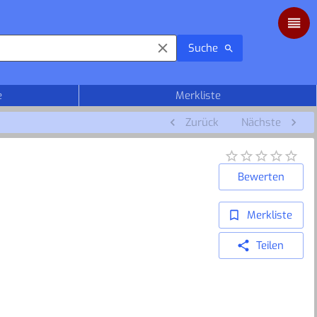
Suche
e
Merkliste
Zurück
Nächste
Bewerten
Merkliste
Teilen