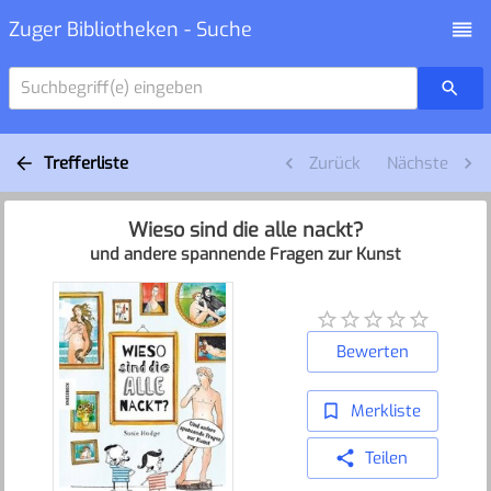
Zuger Bibliotheken - Suche
Suchbegriff(e) eingeben
Trefferliste
Zurück
Nächste
Wieso sind die alle nackt?
und andere spannende Fragen zur Kunst
Bewerten
Merkliste
Teilen