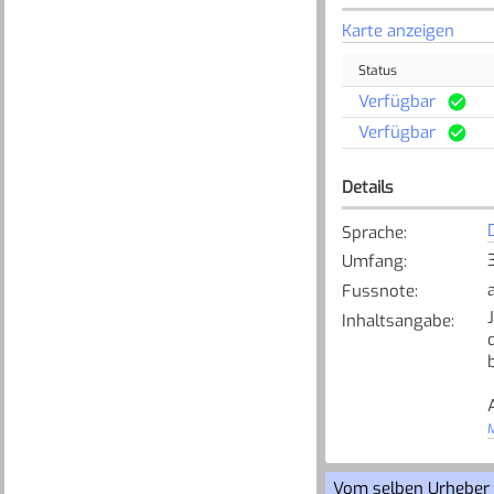
Karte anzeigen
Status
Verfügbar
Verfügbar
Details
Sprache
:
Umfang
:
Fussnote
:
Inhaltsangabe
:
M
[
Vom selben Urheber