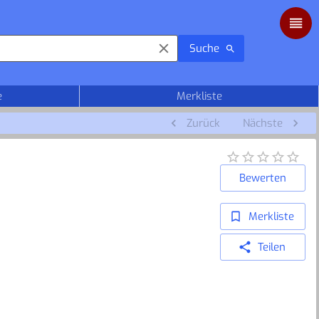
Suche
e
Merkliste
Zurück
Nächste
Bewerten
Merkliste
Teilen