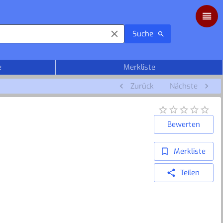
Suche
e
Merkliste
Zurück
Nächste
Bewerten
Merkliste
Teilen