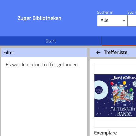
Suchen in
Such
Zuger Bibliotheken
Alle
Start
Filter
Trefferliste
Es wurden keine Treffer gefunden.
Exemplare