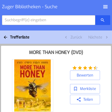
Zuger Bibliotheken - Suche
Suchbegriff(e) eingeben
Trefferliste
Zurück
Nächste
MORE THAN HONEY (DVD)
Bewerten
Merkliste
Teilen