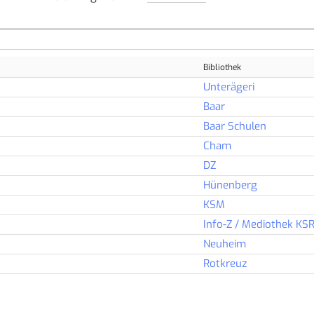
Bibliothek
Unterägeri
Baar
Baar Schulen
Cham
DZ
Hünenberg
KSM
Info-Z / Mediothek KS
Neuheim
Rotkreuz