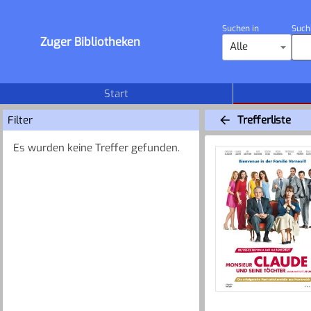
Suchen in
Such
Zuger Bibliotheken
Alle
Start
Filter
Trefferliste
Es wurden keine Treffer gefunden.