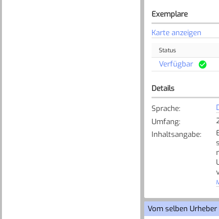
Exemplare
Karte anzeigen
Status
Verfügbar
Details
Sprache
:
Umfang
:
Inhaltsangabe
:
M
Vom selben Urheber