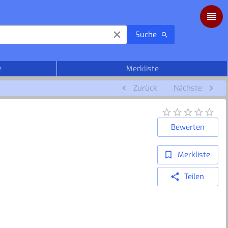
Suche
e
Merkliste
Zurück
Nächste
Bewerten
Merkliste
Teilen