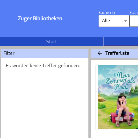
Suchen in
Such
Zuger Bibliotheken
Alle
Start
Filter
Trefferliste
Es wurden keine Treffer gefunden.