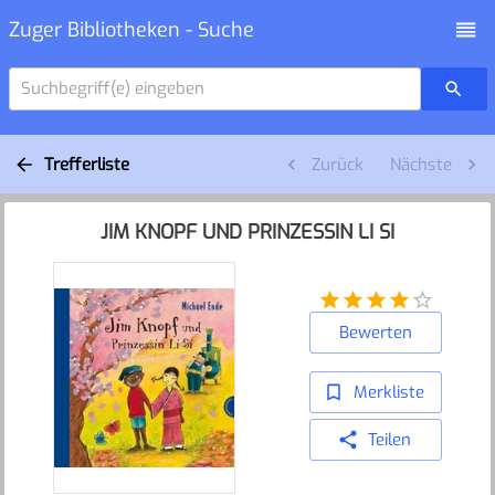
Zuger Bibliotheken - Suche
Suchbegriff(e) eingeben
Trefferliste
Zurück
Nächste
JIM KNOPF UND PRINZESSIN LI SI
Bewerten
Merkliste
Teilen