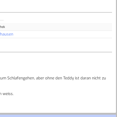
thek
nhausen
it zum Schlafengehen, aber ohne den Teddy ist daran nicht zu
n weiss.