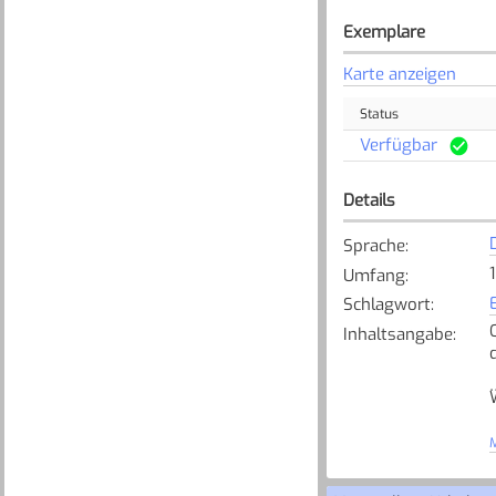
Exemplare
Karte anzeigen
Status
Verfügbar
Details
Sprache
:
Umfang
:
Schlagwort
:
Inhaltsangabe
:
M
[