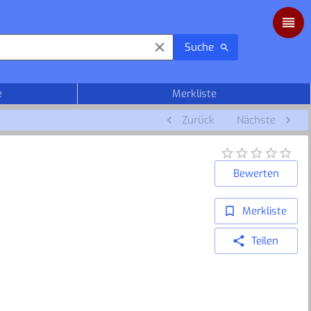
Suche
e
Merkliste
Zurück
Nächste
Bewerten
Merkliste
Teilen