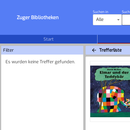
Suchen in
Such
Zuger Bibliotheken
Alle
Start
Filter
Trefferliste
Es wurden keine Treffer gefunden.