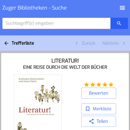
Zuger Bibliotheken - Suche
Suchbegriff(e) eingeben
Trefferliste
Zurück
Nächste
LITERATUR!
EINE REISE DURCH DIE WELT DER BÜCHER
Bewerten
Merkliste
Teilen