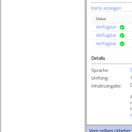
Karte anzeigen
Status
Verfügbar
Verfügbar
Verfügbar
Details
Sprache
:
Umfang
:
Inhaltsangabe
:
M
Vom selben Urheber