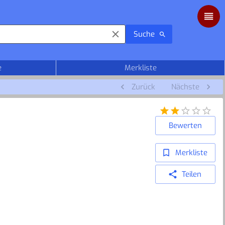
Suche
e
Merkliste
Zurück
Nächste
Bewerten
Merkliste
Teilen