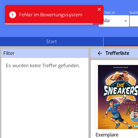
Suchen in
Such
Fehler im Bewertungssystem
Zuger Bibliotheken
Alle
Start
Filter
Trefferliste
Es wurden keine Treffer gefunden.
Exemplare