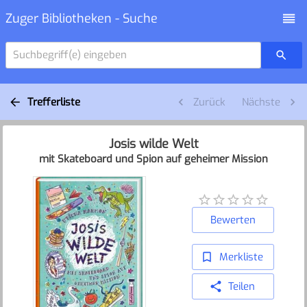
Zuger Bibliotheken - Suche
Suchbegriff(e) eingeben
Trefferliste
Zurück
Nächste
Josis wilde Welt
mit Skateboard und Spion auf geheimer Mission
Bewerten
Merkliste
Teilen