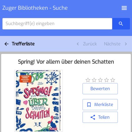
Zuger Bibliotheken - Suche
Suchbegriff(e) eingeben
Trefferliste
Zurück
Nächste
Spring! Vor allem über deinen Schatten
Bewerten
Merkliste
Teilen