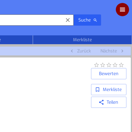
Suche
e
Merkliste
Zurück
Nächste
Bewerten
Merkliste
Teilen