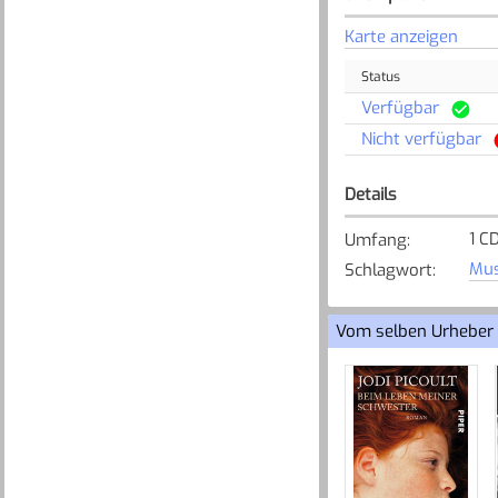
Karte anzeigen
Status
Verfügbar
Nicht verfügbar
Details
1 C
Umfang
:
Mus
Schlagwort
:
Vom selben Urheber