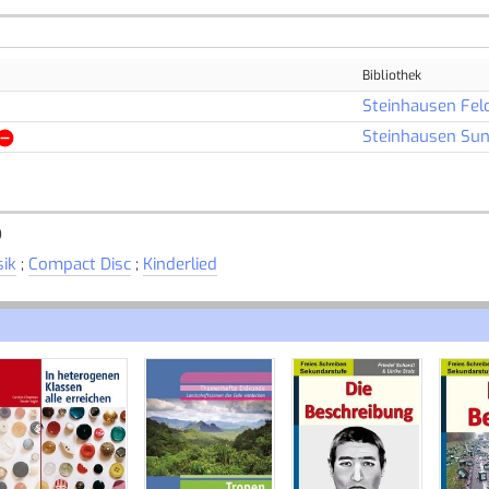
Bibliothek
Steinhausen Fel
Steinhausen Su
D
ik
;
Compact Disc
;
Kinderlied