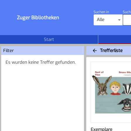
Suchen in
Such
Zuger Bibliotheken
Alle
Start
Filter
Trefferliste
Es wurden keine Treffer gefunden.
Exemplare