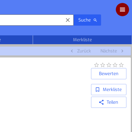
Suche
e
Merkliste
Zurück
Nächste
Bewerten
Merkliste
Teilen