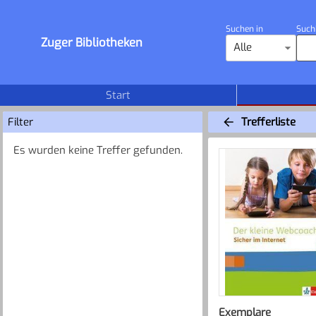
Suchen in
Such
Zuger Bibliotheken
Alle
Start
Filter
Trefferliste
Es wurden keine Treffer gefunden.
Exemplare