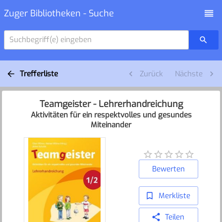
Zuger Bibliotheken - Suche
Suchbegriff(e) eingeben
Trefferliste
Zurück
Nächste
Teamgeister - Lehrerhandreichung
Aktivitäten für ein respektvolles und gesundes
Miteinander
Bewerten
Merkliste
Teilen