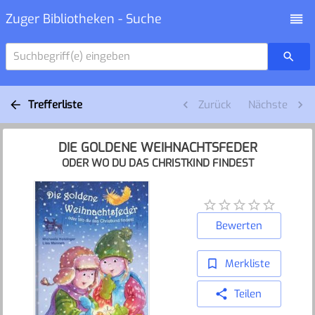
Zuger Bibliotheken - Suche
Suchbegriff(e) eingeben
Trefferliste
Zurück
Nächste
DIE GOLDENE WEIHNACHTSFEDER
ODER WO DU DAS CHRISTKIND FINDEST
Bewerten
Merkliste
Teilen