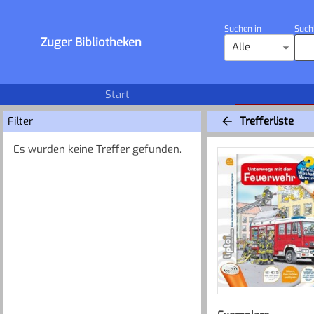
Suchen in
Such
Zuger Bibliotheken
Alle
Start
Filter
Trefferliste
Es wurden keine Treffer gefunden.