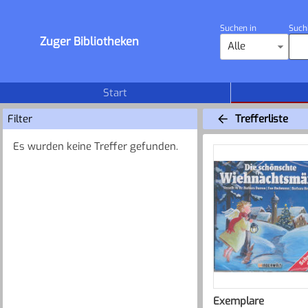
Suchen in
Such
Zuger Bibliotheken
Alle
Start
Filter
Trefferliste
Es wurden keine Treffer gefunden.
Exemplare