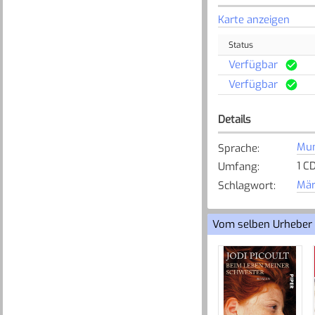
Karte anzeigen
Status
Verfügbar
Verfügbar
Details
Mun
Sprache
:
1 C
Umfang
:
Mär
Schlagwort
:
Vom selben Urheber