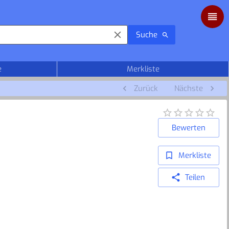
Suche
e
Merkliste
Zurück
Nächste
Bewerten
Merkliste
Teilen