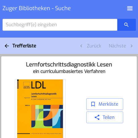
Zuger Bibliotheken - Suche
Suchbegriff(e) eingeben
Trefferliste
Zurück
Nächste
Lernfortschrittsdiagnostikk Lesen
ein curriculumbasiertes Verfahren
Merkliste
Teilen