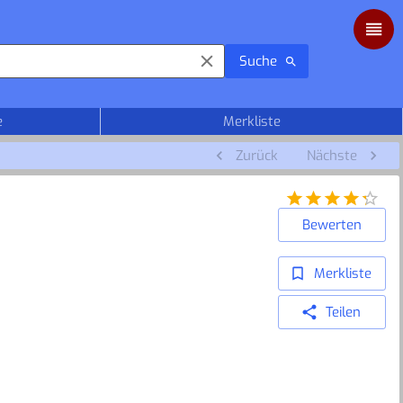
Suche
e
Merkliste
Zurück
Nächste
Bewerten
Merkliste
Teilen