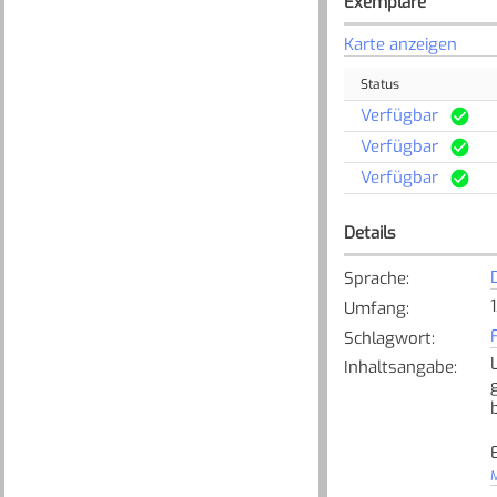
Exemplare
Karte anzeigen
Status
Verfügbar
Verfügbar
Verfügbar
Details
Sprache
:
Umfang
:
Schlagwort
:
Inhaltsangabe
:
[
M