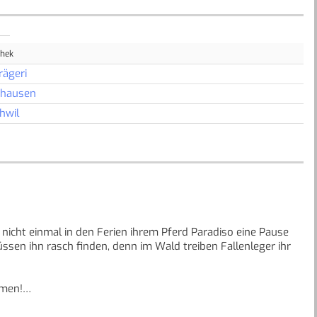
thek
rägeri
nhausen
hwil
nicht einmal in den Ferien ihrem Pferd Paradiso eine Pause
ssen ihn rasch finden, denn im Wald treiben Fallenleger ihr
umen!