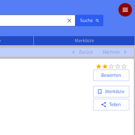
Suche
e
Merkliste
Zurück
Nächste
Bewerten
Merkliste
Teilen