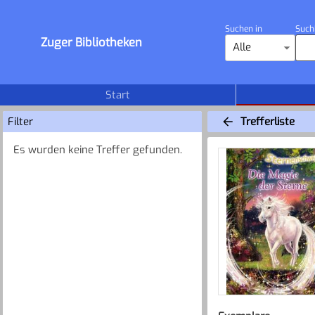
Suchen in
Such
Zuger Bibliotheken
Alle
Start
Filter
Trefferliste
Es wurden keine Treffer gefunden.