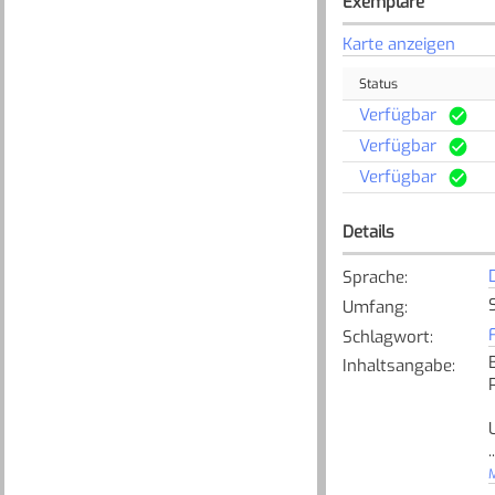
Exemplare
Karte anzeigen
Status
Verfügbar
Verfügbar
Verfügbar
Details
Sprache
:
Umfang
:
Schlagwort
:
Inhaltsangabe
:
..
[
M