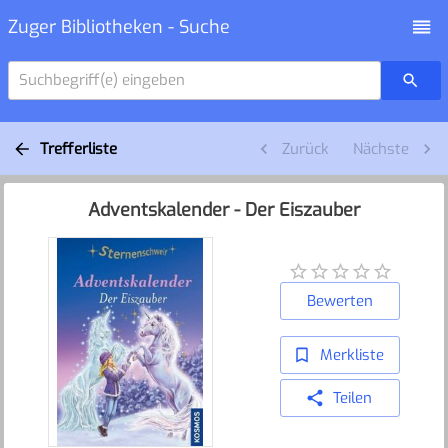
Zuger Bibliotheken - Suche
Suchbegriff(e) eingeben
Trefferliste
Zurück
Nächste
Adventskalender - Der Eiszauber
Bewerten
Merkliste
Teilen