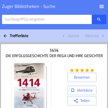
Zuger Bibliotheken - Suche
Suchbegriff(e) eingeben
Trefferliste
Zurück
Nächste
1414
DIE ERFOLGSGESCHICHTE DER REGA UND IHRE GESICHTER
Bewerten
Merkliste
Teilen