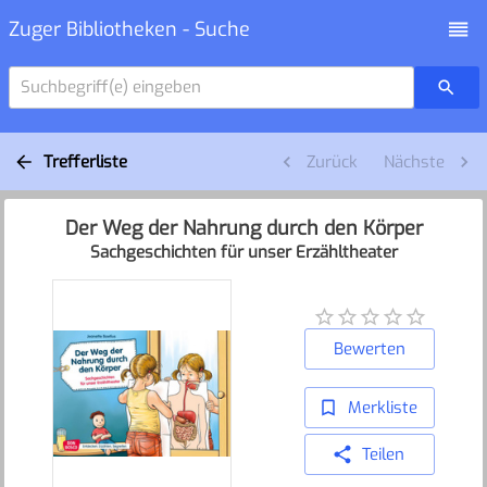
Zuger Bibliotheken - Suche
Suchbegriff(e) eingeben
Trefferliste
Zurück
Nächste
Der Weg der Nahrung durch den Körper
Sachgeschichten für unser Erzähltheater
Bewerten
Merkliste
Teilen