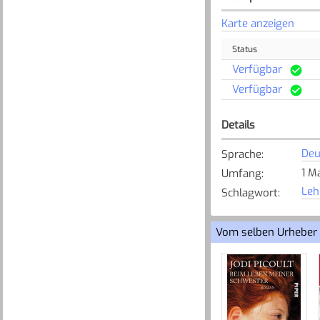
Karte anzeigen
Status
Verfügbar
Verfügbar
Details
Deu
Sprache
:
1 M
Umfang
:
Leh
Schlagwort
:
Vom selben Urheber