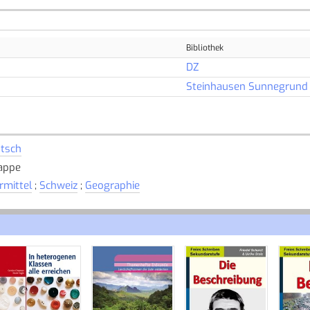
Bibliothek
DZ
Steinhausen Sunnegrund
tsch
appe
rmittel
;
Schweiz
;
Geographie