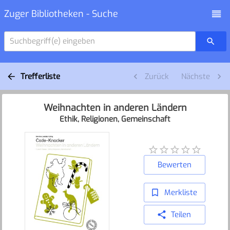
Zuger Bibliotheken - Suche
Suchbegriff(e) eingeben
Trefferliste
Zurück
Nächste
Weihnachten in anderen Ländern
Ethik, Religionen, Gemeinschaft
Bewerten
Merkliste
Teilen