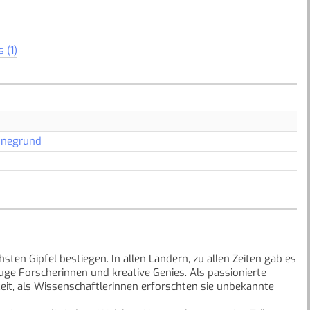
 (1)
nnegrund
sten Gipfel bestiegen. In allen Ländern, zu allen Zeiten gab es
luge Forscherinnen und kreative Genies. Als passionierte
eit, als Wissenschaftlerinnen erforschten sie unbekannte