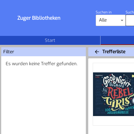
Suchen in
Such
Zuger Bibliotheken
Alle
Start
Filter
Trefferliste
Es wurden keine Treffer gefunden.